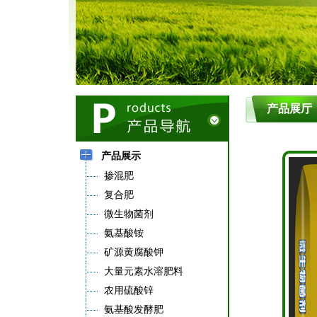
产品展厅
产品展示
掺混肥
复合肥
微生物菌剂
氨基酸铵
矿源黄腐酸钾
大量元素水溶肥料
农用硫酸锌
氨基酸发酵肥