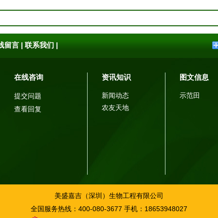
线留言
|
联系我们
|
在线咨询
资讯知识
图文信息
新闻动态
示范田
提交问题
农友天地
查看回复
美盛嘉吉（深圳）生物工程有限公司
全国服务热线：400-080-3677 手机：18653948027