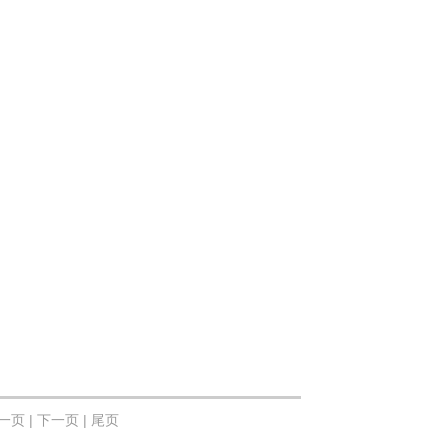
一页 |
下一页 | 尾页