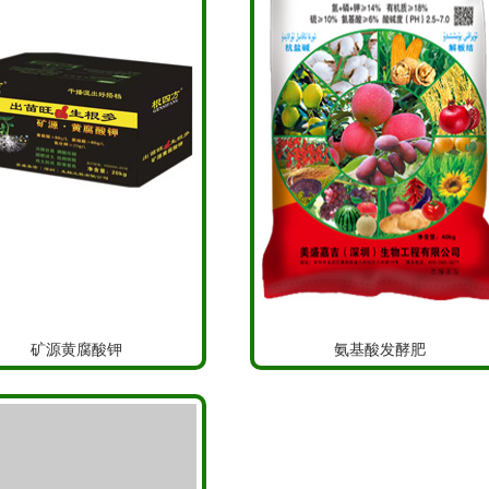
矿源黄腐酸钾
氨基酸发酵肥