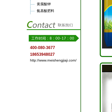
黄腐酸钾
氨基酸肥料
400-080-3677
18653948027
http://www.meishengjiaji.com/