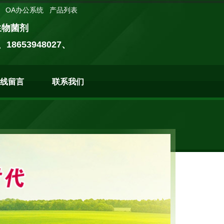
OA办公系统
产品列表
微生物菌剂
、18653948027、
线留言
联系我们