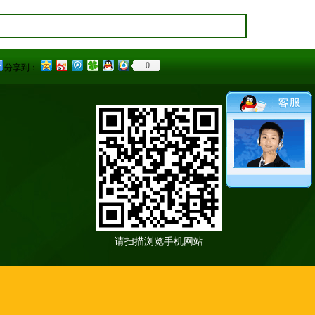
0
分享到：
请扫描浏览手机网站