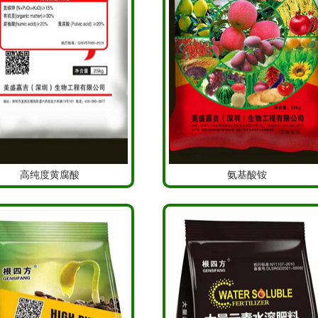
高纯度黄腐酸
氨基酸铵