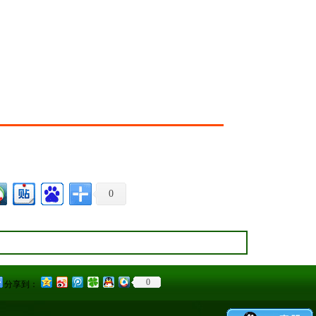
0
0
分享到：