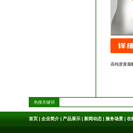
高纯度黄腐
热搜关键词
首页
|
企业简介
|
产品展示
|
新闻动态
|
服务场景
|
在