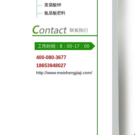
黄腐酸钾
氨基酸肥料
400-080-3677
18653948027
http://www.meishengjiaji.com/