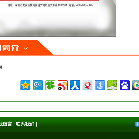
酸
线留言
|
联系我们
|