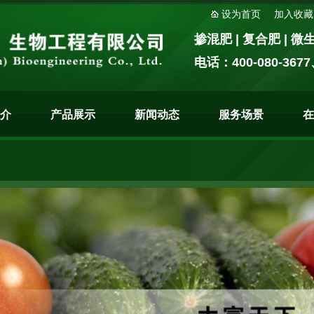
设为首页
加入收藏
掺混肥 | 复合肥 | 
电话：400-080-3677
介
产品展示
新闻动态
服务场景
在