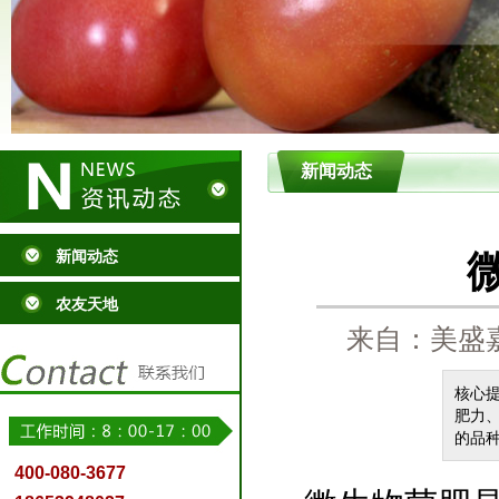
新闻动态
新闻动态
农友天地
来自：美盛嘉
核心
肥力
的品
400-080-3677