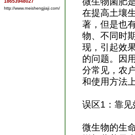
微生物菌肥
18653948027
http://www.meishengjiaji.com/
在提高土壤
著，但是也
物、不同时
现，引起效
的问题。因
分常见，农
和使用方法
误区1：靠
微生物的生